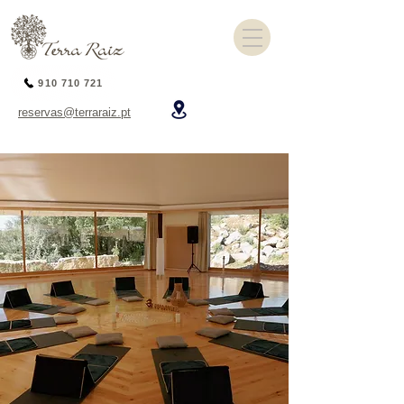
910 710 721
reservas@terraraiz.pt