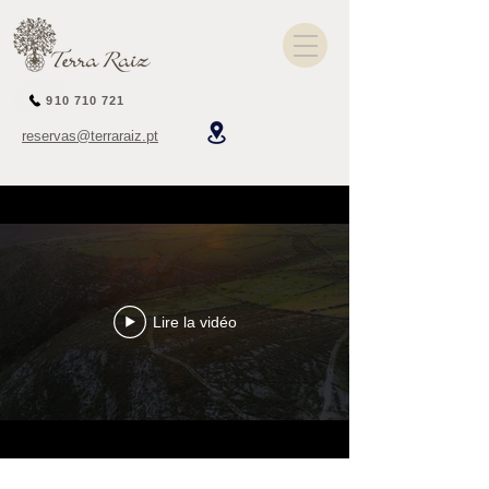
910 710 721
reservas@terraraiz.pt
Lire la vidéo